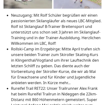
Neuzugang: Mit Rolf Schüler begrüßen wir einen
passionierten Skilangläufer als neues LBC-Mitglied.
Rolf ist Skilanglauf B-Trainer Breitensport und
unterstützt uns schon seit 3 Jahren im Skilanglauf-
Training und in der Trainer-Ausbildung. Herzlichen
Willkommen im LBC, Rolf!
Rollski-Camp im Erzgebirge: Mitte April trafen sich
unsere beiden Trainer zum Skiroller Skating-Kurs
in Klingenthal/Vogtland um ihrer Lauftechnik den
letzten Schliff zu geben. Das diente auch der
Vorbereitung der Skiroller-Kurse, die wir ab Mai
für Erwachsene und für Kinder und Jugendliche
anbieten werden. In Kürze mehr...
Rureifel Trail RET22: Unser Trailrunner Alex Frank
hat beim Rureifel Trailrun in Nideggen die 22km-
Distanz mit 860 Höhenmetern gemeistert. Super