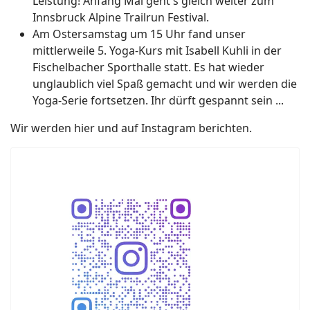
Leistung! Anfang Mai geht's gleich weiter zum
Innsbruck Alpine Trailrun Festival.
Am Ostersamstag um 15 Uhr fand unser
mittlerweile 5. Yoga-Kurs mit Isabell Kuhli in der
Fischelbacher Sporthalle statt. Es hat wieder
unglaublich viel Spaß gemacht und wir werden die
Yoga-Serie fortsetzen. Ihr dürft gespannt sein ...
Wir werden hier und auf Instagram berichten.