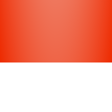
Halbmarathon Prag 2026